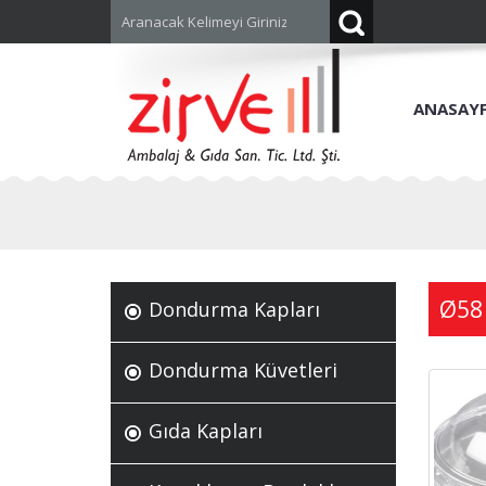
ANASAY
Ø58
Dondurma Kapları
Dondurma Küvetleri
Gıda Kapları