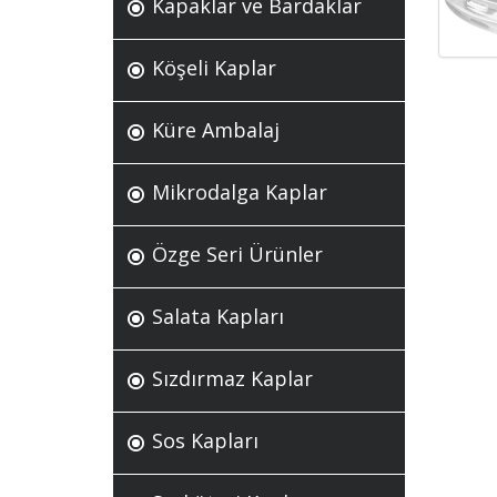
Kapaklar ve Bardaklar
Köşeli Kaplar
Küre Ambalaj
Mikrodalga Kaplar
Özge Seri Ürünler
Salata Kapları
Sızdırmaz Kaplar
Sos Kapları