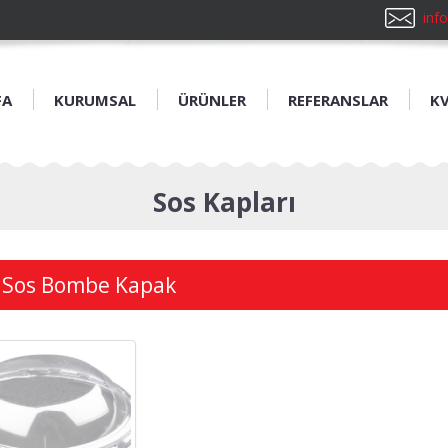
inf
FA
KURUMSAL
ÜRÜNLER
REFERANSLAR
K
Sos Kapları
 Sos Bombe Kapak