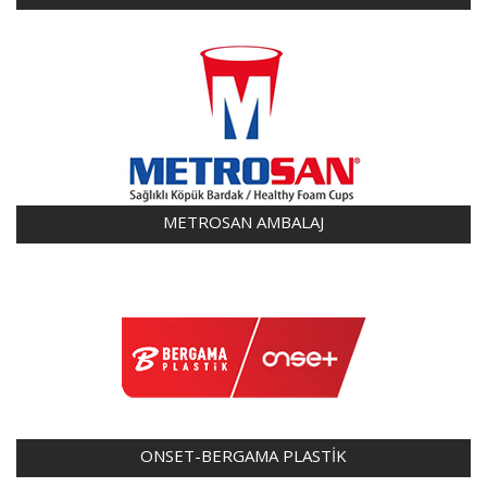
METROSAN AMBALAJ
ONSET-BERGAMA PLASTİK