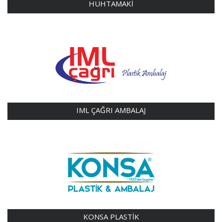
HUHTAMAKİ
IML ÇAĞRI AMBALAJ
KONSA PLASTİK