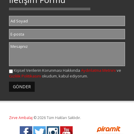
Kişisel Verilerin Korunması Hakkında
Aydınlatma Metnini
ve
Gizlilik Politikasını
okudum, kabul ediyorum.
Zirve Ambalaj
© 2026 Tüm Hakları Saklıdır.