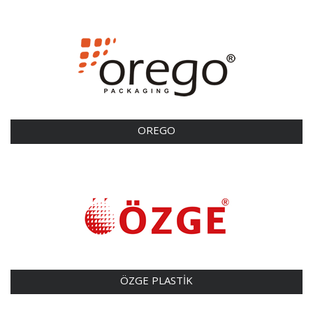
OREGO
ÖZGE PLASTİK