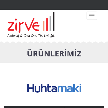
Toggle
navigation
ÜRÜNLERİMİZ