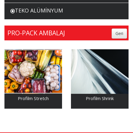
TEKO ALÜMİNYUM
PRO-PACK AMBALAJ
Profilm Stretch
Profilm Shrink