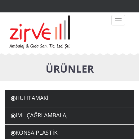
Toggle
navigation
ÜRÜNLER
HUHTAMAKİ
IML ÇAĞRI AMBALAJ
KONSA PLASTİK