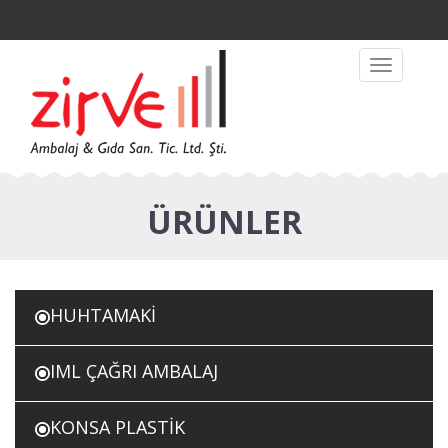
Toggle
navigation
ÜRÜNLER
HUHTAMAKİ
IML ÇAĞRI AMBALAJ
KONSA PLASTİK