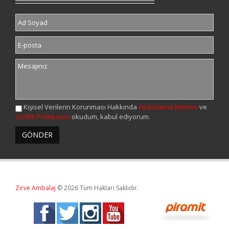
Kişisel Verilerin Korunması Hakkında
Aydınlatma Metnini
ve
Gizlilik Politikasını
okudum, kabul ediyorum.
Zirve Ambalaj
© 2026 Tüm Hakları Saklıdır.