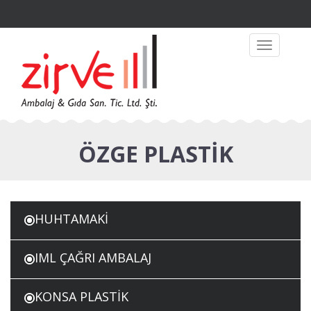
Toggle
navigation
ÖZGE PLASTİK
HUHTAMAKİ
IML ÇAĞRI AMBALAJ
KONSA PLASTİK