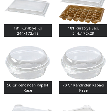
18’li Kurabiye Kp
18’li Kurabiye Sep.
244x172x18
244x172x29
50 Gr Kendinden Kapaklı
70 Gr Kendinden Kapaklı
Kase
Kase