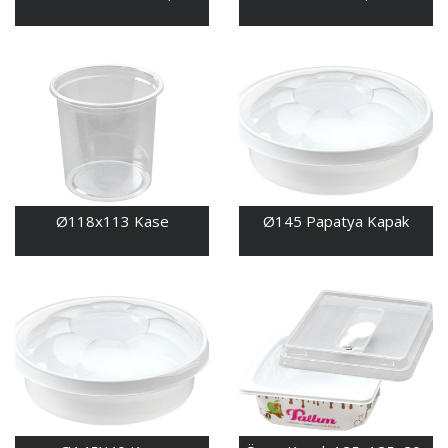
Ø118x113 Kase
Ø145 Papatya Kapak