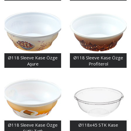
Ø118 Sleeve Kase Özge
Ø118 Sleeve Kase Özge
Aşure
Profiterol
Ø118 Sleeve Kase Özge
Ø118x45 STK Kase