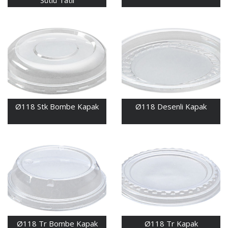
Sütlü Tatlı
Ø118 Stk Bombe Kapak
Ø118 Desenli Kapak
Ø118 Tr Bombe Kapak
Ø118 Tr Kapak