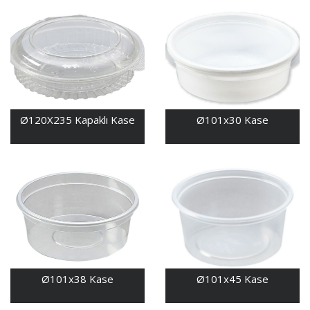
Ø120X235 Kapaklı Kase
Ø101x30 Kase
Ø101x38 Kase
Ø101x45 Kase