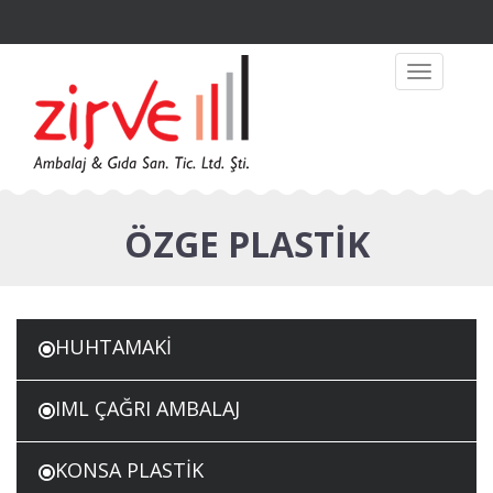
Toggle
navigation
ÖZGE PLASTİK
HUHTAMAKİ
IML ÇAĞRI AMBALAJ
KONSA PLASTİK