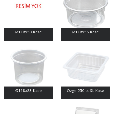
Ø118x50 Kase
Ø118x55 Kase
Ø118x83 Kase
Özge 250 cc SL Kase