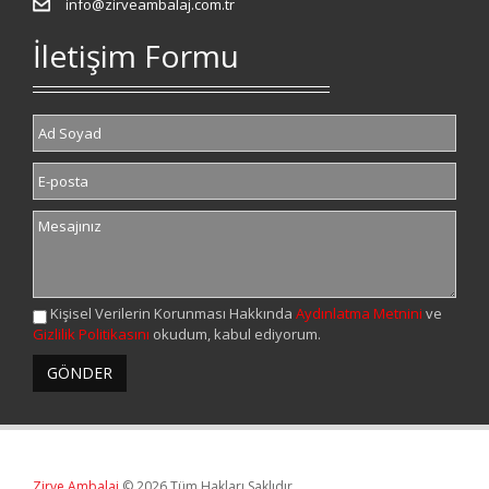
info@zirveambalaj.com.tr
İletişim Formu
Kişisel Verilerin Korunması Hakkında
Aydınlatma Metnini
ve
Gizlilik Politikasını
okudum, kabul ediyorum.
Zirve Ambalaj
© 2026 Tüm Hakları Saklıdır.