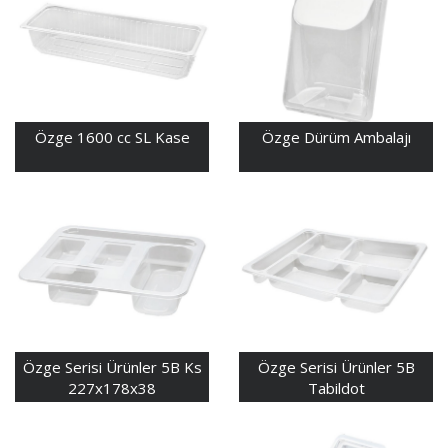
Özge 1600 cc SL Kase
Özge Dürüm Ambalajı
Özge Serisi Ürünler 5B Ks
Özge Serisi Ürünler 5B
227x178x38
Tabildot