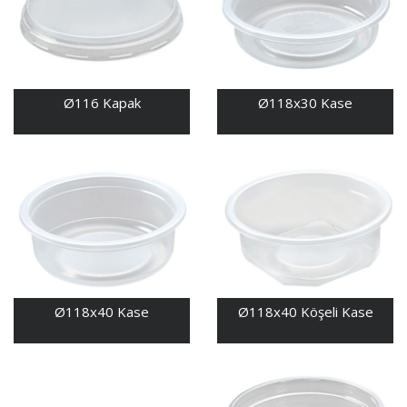
Ø116 Kapak
Ø118x30 Kase
Ø118x40 Kase
Ø118x40 Köşeli Kase