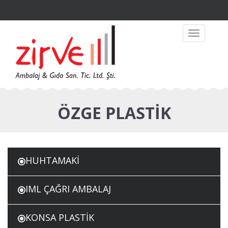
Toggle
navigation
ÖZGE PLASTİK
HUHTAMAKİ
IML ÇAĞRI AMBALAJ
KONSA PLASTİK