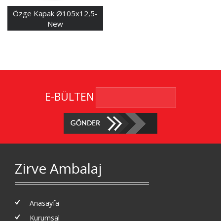
Özge Kapak Ø105x12,5-
New
E-BÜLTEN
Zirve Ambalaj
Anasayfa
Kurumsal