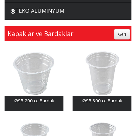
TEKO ALÜMİNYUM
Kapaklar ve Bardaklar
Ø95 200 cc Bardak
Ø95 300 cc Bardak