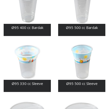
Ø95 400 cc Bardak
Ø95 500 cc Bardak
Ø95 330 cc Sleeve
Ø95 500 cc Sleeve