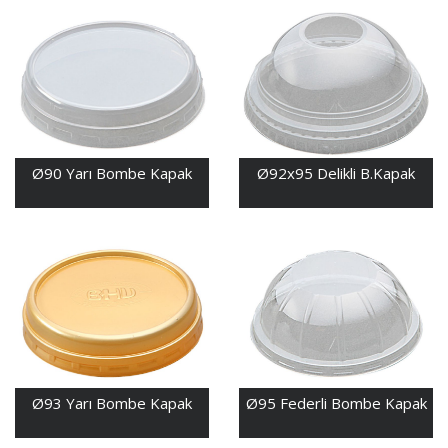
Ø90 Yarı Bombe Kapak
Ø92x95 Delikli B.Kapak
Ø93 Yarı Bombe Kapak
Ø95 Federli Bombe Kapak