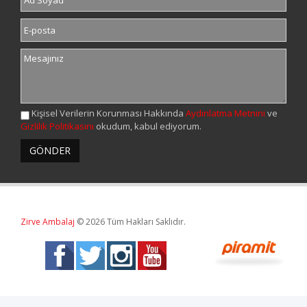
Kişisel Verilerin Korunması Hakkında
Aydınlatma Metnini
ve
Gizlilik Politikasını
okudum, kabul ediyorum.
Zirve Ambalaj
© 2026 Tüm Hakları Saklıdır.