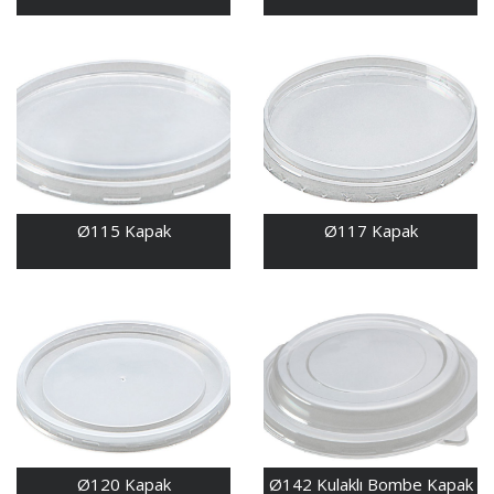
Ø115 Kapak
Ø117 Kapak
Ø120 Kapak
Ø142 Kulaklı Bombe Kapak