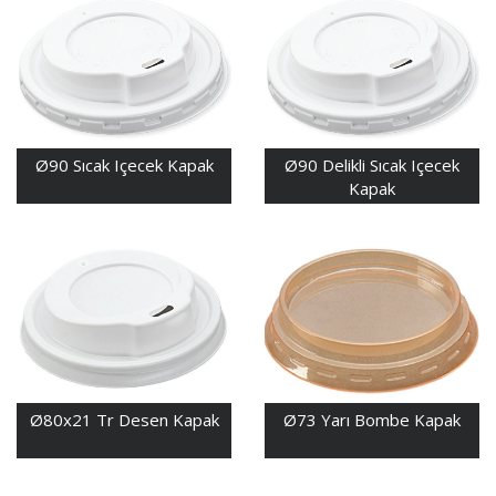
Ø90 Sıcak Içecek Kapak
Ø90 Delikli Sıcak Içecek
Kapak
Ø80x21 Tr Desen Kapak
Ø73 Yarı Bombe Kapak