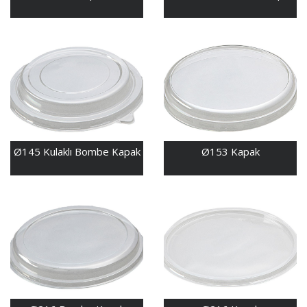
Ø145 Kulaklı Bombe Kapak
Ø153 Kapak