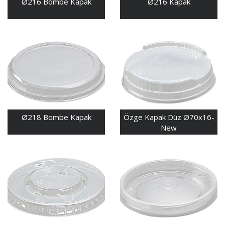
Ø216 Bombe Kapak
Ø216 Kapak
Ø218 Bombe Kapak
Özge Kapak Düz Ø70x16-
New