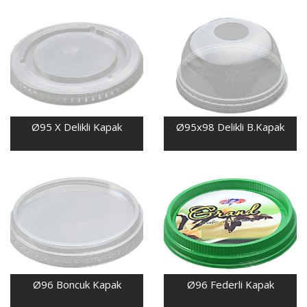
Ø95 X Delikli Kapak
Ø95x98 Delikli B.Kapak
Ø96 Boncuk Kapak
Ø96 Federli Kapak