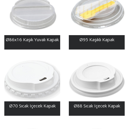
Ø86x16 Kaşık Yuvalı Kapak
Ø95 Kaşıklı Kapak
Ø70 Sıcak Içecek Kapak
Ø88 Sıcak Içecek Kapak