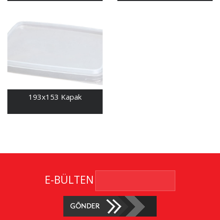
193x153 Kapak
E-BÜLTEN