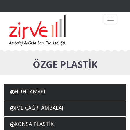
Toggle
navigation
ÖZGE PLASTİK
HUHTAMAKİ
IML ÇAĞRI AMBALAJ
KONSA PLASTİK