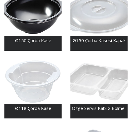
Ø150 Çorba Kase
Ø150 Çorba Kasesi Kapak
Ø118 Çorba Kase
Özge Servis Kabı 2 Bölmeli