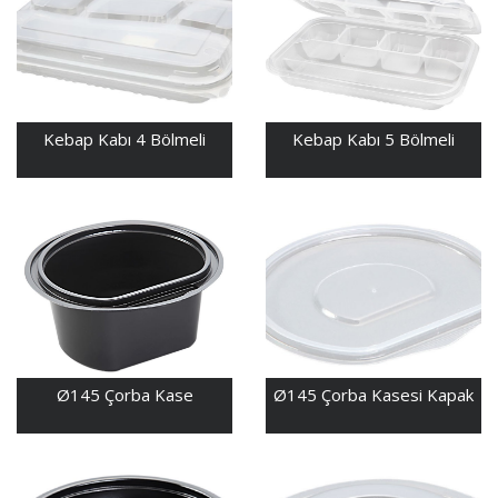
Kebap Kabı 4 Bölmeli
Kebap Kabı 5 Bölmeli
Ø145 Çorba Kase
Ø145 Çorba Kasesi Kapak