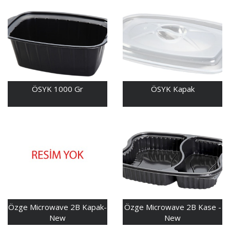
ÖSYK 1000 Gr
ÖSYK Kapak
Özge Microwave 2B Kapak-
Özge Microwave 2B Kase -
New
New