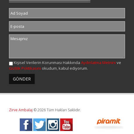
Kişisel Verilerin Korunması Hakkında
Aydınlatma Metnini
ve
Gizlilik Politikasını
okudum, kabul ediyorum.
Zirve Ambalaj
© 2026 Tüm Hakları Saklıdır.