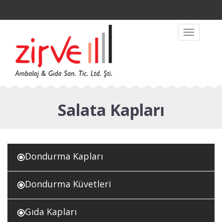
Toggle
navigation
Salata Kapları
Dondurma Kapları
Dondurma Küvetleri
Gıda Kapları