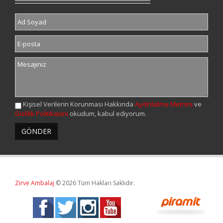
Kişisel Verilerin Korunması Hakkında
Aydınlatma Metnini
ve
Gizlilik Politikasını
okudum, kabul ediyorum.
Zirve Ambalaj
© 2026 Tüm Hakları Saklıdır.