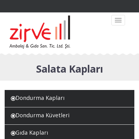
Toggle
navigation
Salata Kapları
Dondurma Kapları
Dondurma Küvetleri
Gıda Kapları