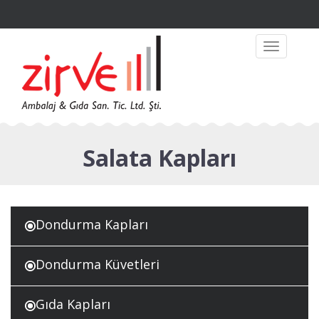
Toggle
navigation
Salata Kapları
Dondurma Kapları
Dondurma Küvetleri
Gıda Kapları