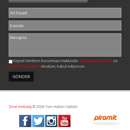
Kişisel Verilerin Korunması Hakkında
Aydınlatma Metnini
ve
Gizlilik Politikasını
okudum, kabul ediyorum.
Zirve Ambalaj
© 2026 Tüm Hakları Saklıdır.